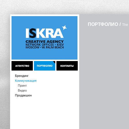
ПОРТФОЛИО
/
The
Брендинг
Коммуникация
Принт
Видео
Продакшен